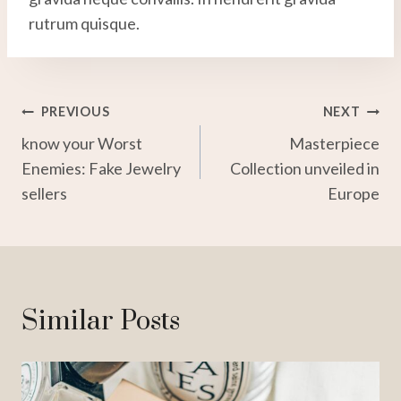
rutrum quisque.
Post
PREVIOUS
NEXT
know your Worst
Masterpiece
Navigation
Enemies: Fake Jewelry
Collection unveiled in
sellers
Europe
Similar Posts