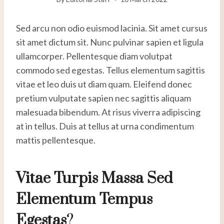
Sed arcu non odio euismod lacinia. Sit amet cursus
sit amet dictum sit. Nunc pulvinar sapien et ligula
ullamcorper. Pellentesque diam volutpat
commodo sed egestas. Tellus elementum sagittis
vitae et leo duis ut diam quam. Eleifend donec
pretium vulputate sapien nec sagittis aliquam
malesuada bibendum. At risus viverra adipiscing
at in tellus. Duis at tellus at urna condimentum
mattis pellentesque.
Vitae Turpis Massa Sed
Elementum Tempus
Egestas
?