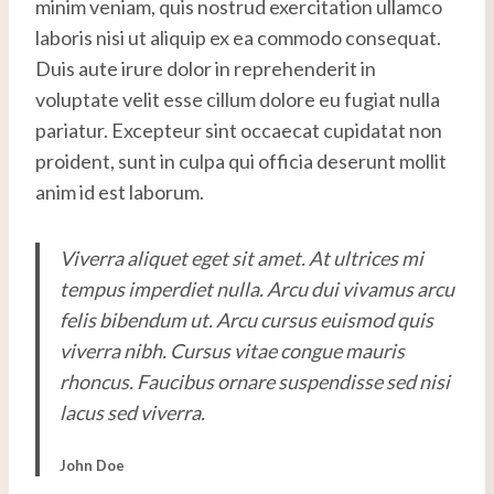
minim veniam, quis nostrud exercitation ullamco
laboris nisi ut aliquip ex ea commodo consequat.
Duis aute irure dolor in reprehenderit in
voluptate velit esse cillum dolore eu fugiat nulla
pariatur. Excepteur sint occaecat cupidatat non
proident, sunt in culpa qui officia deserunt mollit
anim id est laborum.
Viverra aliquet eget sit amet. At ultrices mi
tempus imperdiet nulla. Arcu dui vivamus arcu
felis bibendum ut. Arcu cursus euismod quis
viverra nibh. Cursus vitae congue mauris
rhoncus. Faucibus ornare suspendisse sed nisi
lacus sed viverra.
John Doe