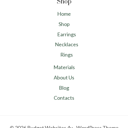
Shop
Home
Shop
Earrings
Necklaces
Rings
Materials
About Us
Blog
Contacts
© 2026 Budget Websites 4u - WordPress Theme