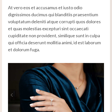
At vero eos et accusamus et iusto odio
dignissimos ducimus qui blanditiis praesentium
voluptatum deleniti atque corrupti quos dolores
et quas molestias excepturi sint occaecati
cupiditate non provident, similique sunt in culpa
qui officia deserunt mollitia animi, id est laborum
et dolorum fuga.