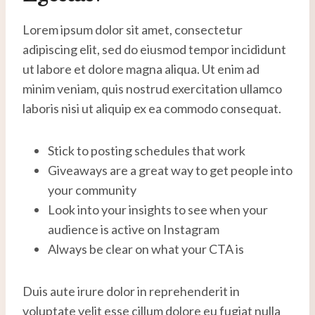
Lorem ipsum dolor sit amet, consectetur
adipiscing elit, sed do eiusmod tempor incididunt
ut labore et dolore magna aliqua. Ut enim ad
minim veniam, quis nostrud exercitation ullamco
laboris nisi ut aliquip ex ea commodo consequat.
Stick to posting schedules that work
Giveaways are a great way to get people into
your community
Look into your insights to see when your
audience is active on Instagram
Always be clear on what your CTA is
Duis aute irure dolor in reprehenderit in
voluptate velit esse cillum dolore eu fugiat nulla