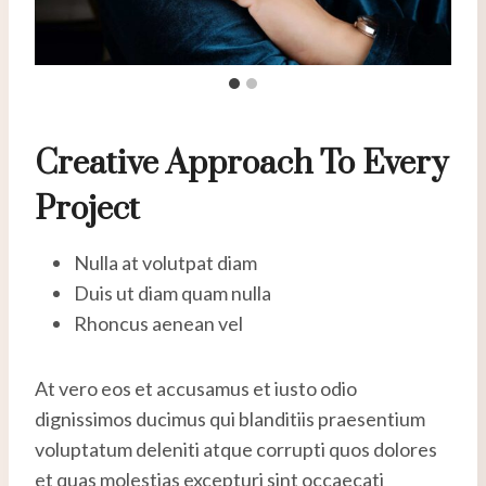
Creative Approach To Every
Project
Nulla at volutpat diam
Duis ut diam quam nulla
Rhoncus aenean vel
At vero eos et accusamus et iusto odio
dignissimos ducimus qui blanditiis praesentium
voluptatum deleniti atque corrupti quos dolores
et quas molestias excepturi sint occaecati