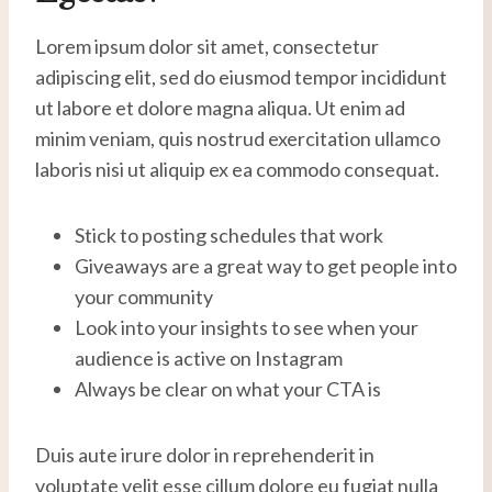
Lorem ipsum dolor sit amet, consectetur
adipiscing elit, sed do eiusmod tempor incididunt
ut labore et dolore magna aliqua. Ut enim ad
minim veniam, quis nostrud exercitation ullamco
laboris nisi ut aliquip ex ea commodo consequat.
Stick to posting schedules that work
Giveaways are a great way to get people into
your community
Look into your insights to see when your
audience is active on Instagram
Always be clear on what your CTA is
Duis aute irure dolor in reprehenderit in
voluptate velit esse cillum dolore eu fugiat nulla