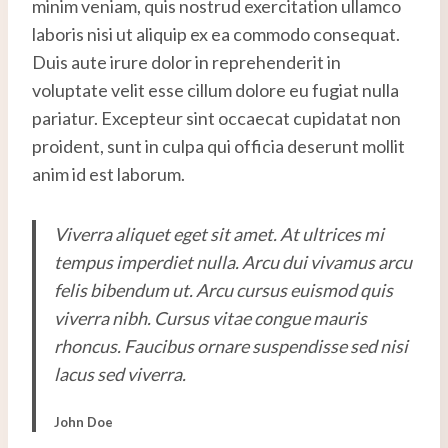
minim veniam, quis nostrud exercitation ullamco
laboris nisi ut aliquip ex ea commodo consequat.
Duis aute irure dolor in reprehenderit in
voluptate velit esse cillum dolore eu fugiat nulla
pariatur. Excepteur sint occaecat cupidatat non
proident, sunt in culpa qui officia deserunt mollit
anim id est laborum.
Viverra aliquet eget sit amet. At ultrices mi
tempus imperdiet nulla. Arcu dui vivamus arcu
felis bibendum ut. Arcu cursus euismod quis
viverra nibh. Cursus vitae congue mauris
rhoncus. Faucibus ornare suspendisse sed nisi
lacus sed viverra.
John Doe