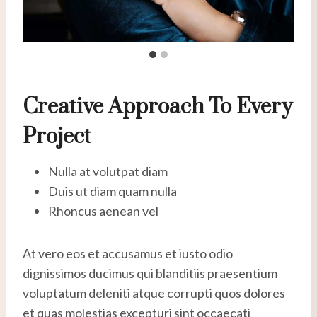
Creative Approach To Every
Project
Nulla at volutpat diam
Duis ut diam quam nulla
Rhoncus aenean vel
At vero eos et accusamus et iusto odio
dignissimos ducimus qui blanditiis praesentium
voluptatum deleniti atque corrupti quos dolores
et quas molestias excepturi sint occaecati