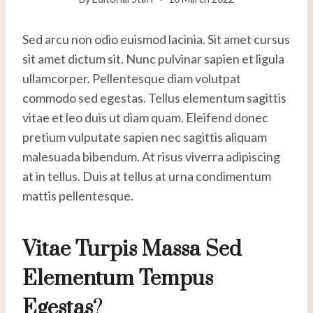
Sed arcu non odio euismod lacinia. Sit amet cursus
sit amet dictum sit. Nunc pulvinar sapien et ligula
ullamcorper. Pellentesque diam volutpat
commodo sed egestas. Tellus elementum sagittis
vitae et leo duis ut diam quam. Eleifend donec
pretium vulputate sapien nec sagittis aliquam
malesuada bibendum. At risus viverra adipiscing
at in tellus. Duis at tellus at urna condimentum
mattis pellentesque.
Vitae Turpis Massa Sed
Elementum Tempus
Egestas
?