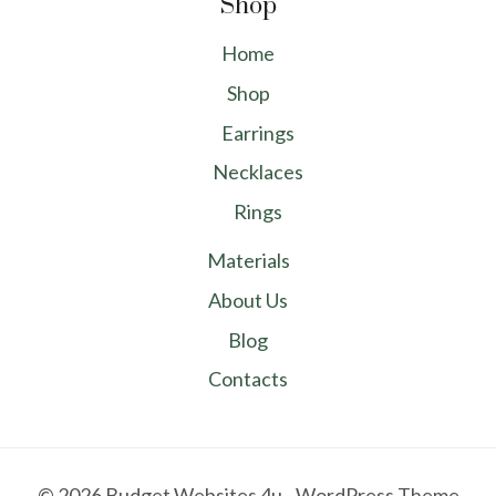
Shop
Home
Shop
Earrings
Necklaces
Rings
Materials
About Us
Blog
Contacts
© 2026 Budget Websites 4u - WordPress Theme