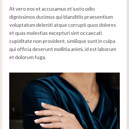
At vero eos et accusamus et iusto odio
dignissimos ducimus qui blanditiis praesentium
voluptatum deleniti atque corrupti quos dolores
et quas molestias excepturi sint occaecati
cupiditate non provident, similique sunt in culpa
qui officia deserunt mollitia animi, id est laborum
et dolorum fuga.