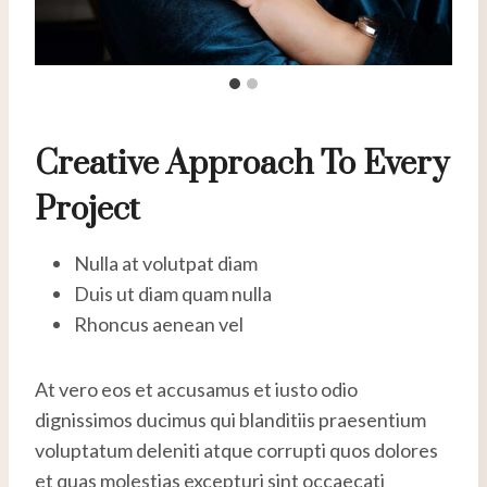
Creative Approach To Every
Project
Nulla at volutpat diam
Duis ut diam quam nulla
Rhoncus aenean vel
At vero eos et accusamus et iusto odio
dignissimos ducimus qui blanditiis praesentium
voluptatum deleniti atque corrupti quos dolores
et quas molestias excepturi sint occaecati