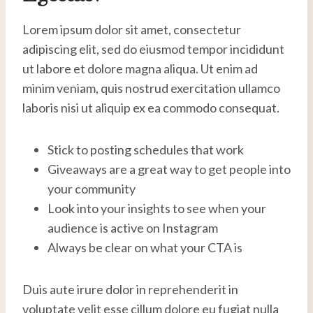
Lorem ipsum dolor sit amet, consectetur
adipiscing elit, sed do eiusmod tempor incididunt
ut labore et dolore magna aliqua. Ut enim ad
minim veniam, quis nostrud exercitation ullamco
laboris nisi ut aliquip ex ea commodo consequat.
Stick to posting schedules that work
Giveaways are a great way to get people into
your community
Look into your insights to see when your
audience is active on Instagram
Always be clear on what your CTA is
Duis aute irure dolor in reprehenderit in
voluptate velit esse cillum dolore eu fugiat nulla