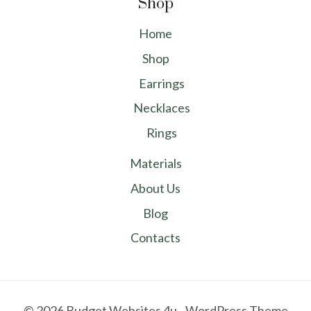
Shop
Home
Shop
Earrings
Necklaces
Rings
Materials
About Us
Blog
Contacts
© 2026 Budget Websites 4u - WordPress Theme