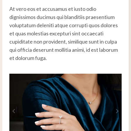
At vero eos et accusamus et iusto odio
dignissimos ducimus qui blanditiis praesentium
voluptatum deleniti atque corrupti quos dolores
et quas molestias excepturi sint occaecati
cupiditate non provident, similique sunt in culpa
qui officia deserunt mollitia animi, id est laborum
et dolorum fuga.