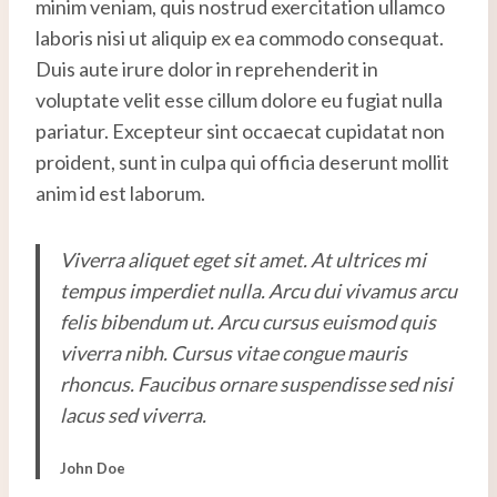
minim veniam, quis nostrud exercitation ullamco
laboris nisi ut aliquip ex ea commodo consequat.
Duis aute irure dolor in reprehenderit in
voluptate velit esse cillum dolore eu fugiat nulla
pariatur. Excepteur sint occaecat cupidatat non
proident, sunt in culpa qui officia deserunt mollit
anim id est laborum.
Viverra aliquet eget sit amet. At ultrices mi
tempus imperdiet nulla. Arcu dui vivamus arcu
felis bibendum ut. Arcu cursus euismod quis
viverra nibh. Cursus vitae congue mauris
rhoncus. Faucibus ornare suspendisse sed nisi
lacus sed viverra.
John Doe