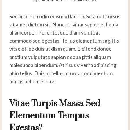
Sed arcu non odio euismod lacinia. Sit amet cursus
sit amet dictum sit. Nunc pulvinar sapien et ligula
ullamcorper. Pellentesque diam volutpat
commodo sed egestas. Tellus elementum sagittis
vitae et leo duis ut diam quam. Eleifend donec
pretium vulputate sapien nec sagittis aliquam
malesuada bibendum. At risus viverra adipiscing
at in tellus. Duis at tellus at urna condimentum
mattis pellentesque.
Vitae Turpis Massa Sed
Elementum Tempus
Egestas
?