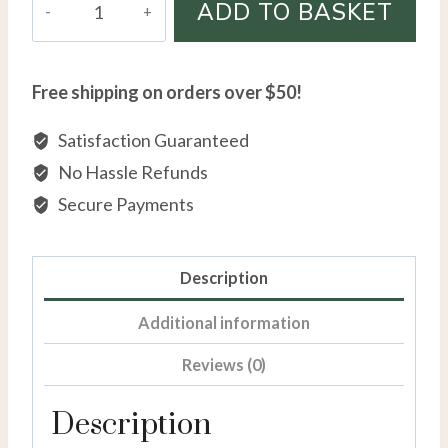
ADD TO BASKET
Gold
Diamond
Semi-
Free shipping on orders over $50!
Eternity
Band
Satisfaction Guaranteed
quantity
No Hassle Refunds
Secure Payments
Description
Additional information
Reviews (0)
Description