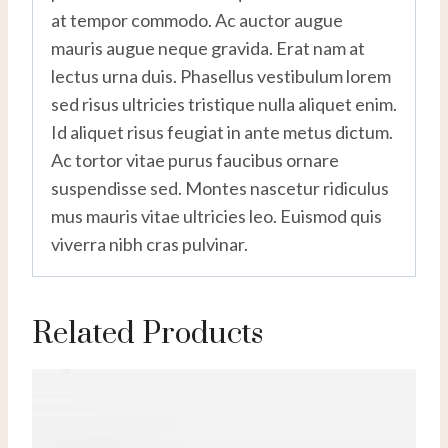
at tempor commodo. Ac auctor augue
mauris augue neque gravida. Erat nam at
lectus urna duis. Phasellus vestibulum lorem
sed risus ultricies tristique nulla aliquet enim.
Id aliquet risus feugiat in ante metus dictum.
Ac tortor vitae purus faucibus ornare
suspendisse sed. Montes nascetur ridiculus
mus mauris vitae ultricies leo. Euismod quis
viverra nibh cras pulvinar.
Related Products