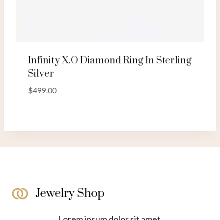
Infinity X.O Diamond Ring In Sterling
Silver
$
499.00
Lorem ipsum dolor sit amet,