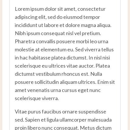
Lorem ipsum dolor sit amet, consectetur
adipiscing elit, sed do eiusmod tempor
incididunt ut labore et dolore magna aliqua.
Nibh ipsum consequat nisl vel pretium.
Pharetra convallis posuere morbi leo urna
molestie at elementum eu. Sed viverra tellus
in hac habitasse platea dictumst. In nisl nisi
scelerisque eu ultrices vitae auctor. Platea
dictumst vestibulum rhoncus est. Nulla
posuere sollicitudin aliquam ultrices. Enim sit
amet venenatis urna cursus eget nunc
scelerisque viverra.
Vitae purus faucibus ornare suspendisse
sed. Sapien et ligula ullamcorper malesuada
proin libero nunc consequat. Metus dictum