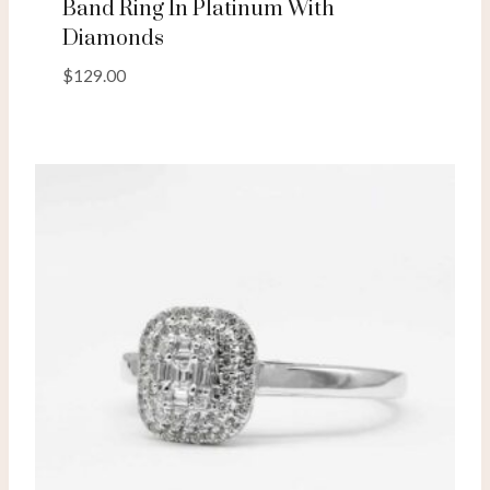
Band Ring In Platinum With
Diamonds
$
129.00