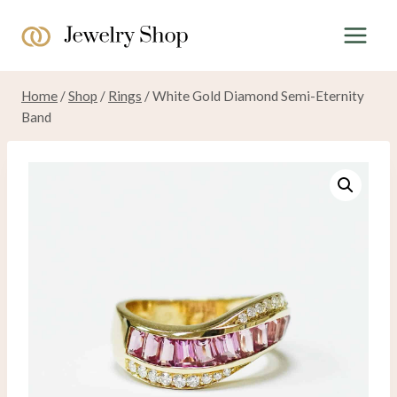
Skip
to
content
Home
/
Shop
/
Rings
/
White Gold Diamond Semi-Eternity
Band